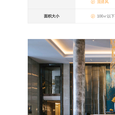
混搭风
面积大小
100㎡以下
卓越
五星级酒店
|
查看详情