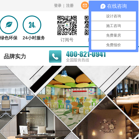
登录
|
注册
意见反馈
在线咨询
设计咨询
施工咨询
免费量房
绿色环保
24小时服务
订阅号
服务号
免费报价
品牌实力