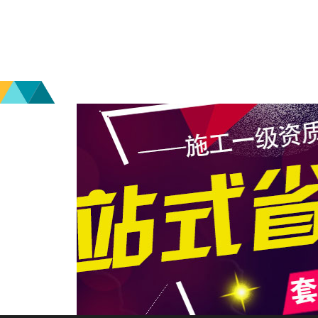
江豪旭工作室
创意工作室
|
208m²
|
混搭风
查看详情
算算这么装修多少钱