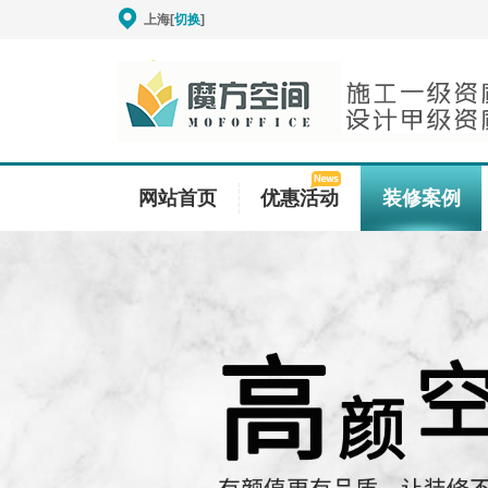
上海[
切换
]
网站首页
优惠活动
装修案例