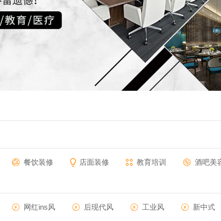
餐饮装修
店面装修
教育培训
酒吧美
网红ins风
后现代风
工业风
新中式