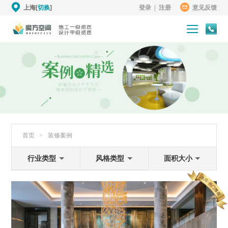
上海[
切换
]
登录
|
注册
意见反馈
首页
>
装修案例
行业类型
风格类型
面积大小
卓越铂尔曼酒店