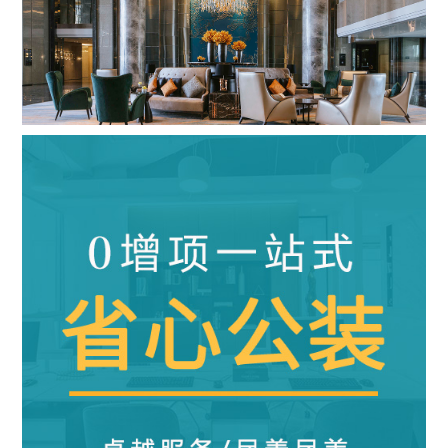
五星级酒店
|
28000m²
|
混搭风
查看详情
算算这么装修多少钱