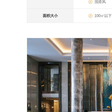
混搭风
面积大小
100㎡以下
卓越
五星级酒店
|
查看详情