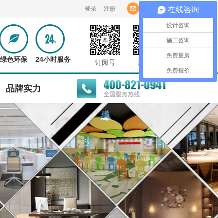
登录
|
注册
意见反馈
在线咨询
设计咨询
施工咨询
免费量房
绿色环保
24小时服务
订阅号
服务号
免费报价
品牌实力