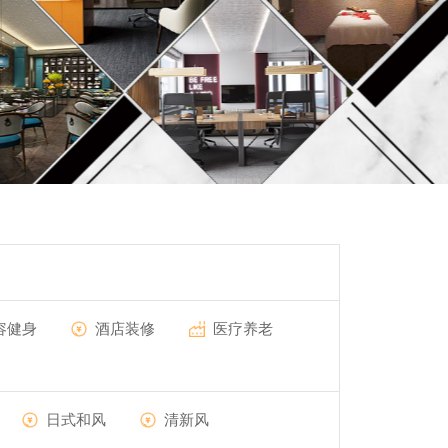
容健身
酒店装修
医疗养老
日式和风
清新风