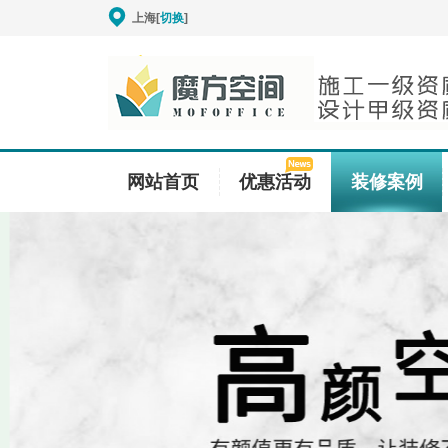
上海[
切换
]
网站首页
优惠活动
装修案例