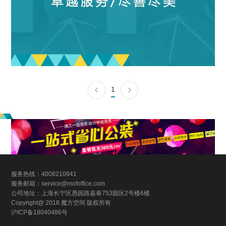
1
服务热线：4008210941
服务邮箱：service@mofoffice.com
公司地址：上海长宁区愚园路嘉春753园区2号楼6楼
Copyright@ 2018 魔方空间 版权所有
沪ICP备18040486号