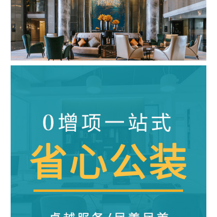
五星级酒店
|
28000m²
|
混搭风
查看详情
算算这么装修多少钱