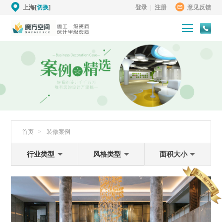
上海[
切换
]
登录
|
注册
意见反馈
首页
>
装修案例
行业类型
风格类型
面积大小
卓越铂尔曼酒店