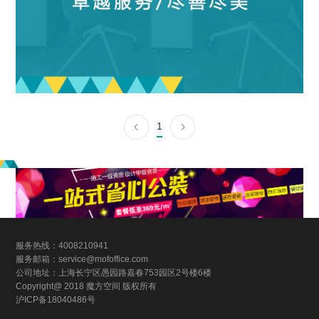
1
服务热线：4008210941
服务邮箱：service@mofoffice.com
公司地址：上海长宁区愚园路嘉春753园区2号楼6楼
Copyright@ 2018 魔方空间 版权所有
沪ICP备18040486号