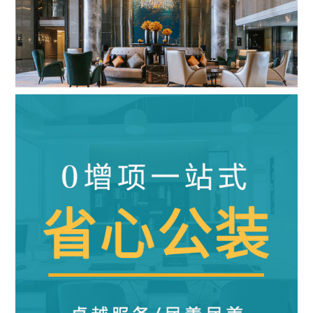
五星级酒店
|
28000m²
|
混搭风
查看详情
算算这么装修多少钱