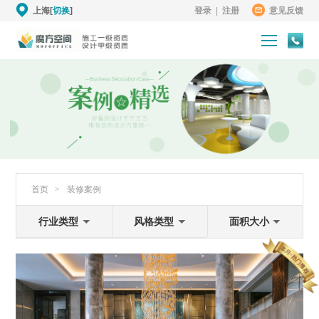
上海[
切换
]
登录
|
注册
意见反馈
首页
>
装修案例
行业类型
风格类型
面积大小
卓越铂尔曼酒店