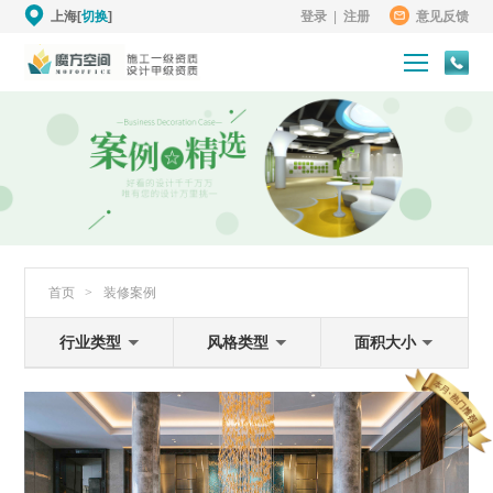
上海[
切换
]
登录
|
注册
意见反馈
首页
>
装修案例
行业类型
风格类型
面积大小
卓越铂尔曼酒店