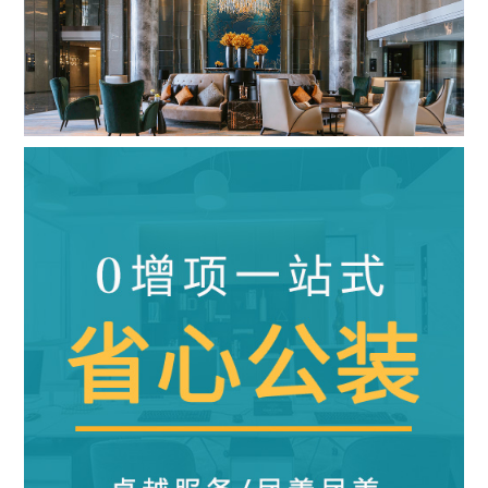
五星级酒店
|
28000m²
|
混搭风
查看详情
算算这么装修多少钱