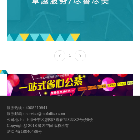
1
服务热线：4008210941
服务邮箱：service@mofoffice.com
公司地址：上海长宁区愚园路嘉春753园区2号楼6楼
Copyright@ 2018 魔方空间 版权所有
沪ICP备18040486号