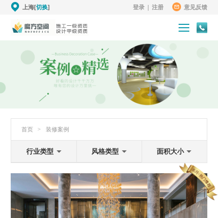
上海[
切换
]
登录
|
注册
意见反馈
首页
>
装修案例
行业类型
风格类型
面积大小
卓越铂尔曼酒店