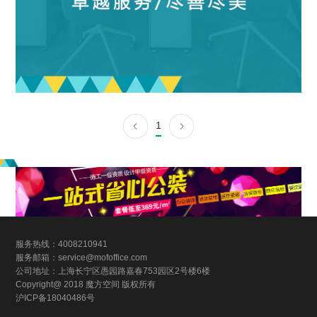
1
服务热线：4008210941
服务邮箱：service@mofoffice.com
公司地址：上海长宁区愚园路嘉春753园区2号楼6楼
Copyright@ 2018 魔方空间 版权所有
沪ICP备18040486号