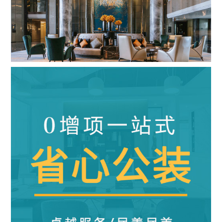
五星级酒店
|
28000m²
|
混搭风
查看详情
算算这么装修多少钱