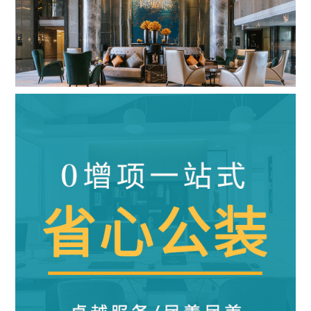
五星级酒店
|
28000m²
|
混搭风
查看详情
算算这么装修多少钱