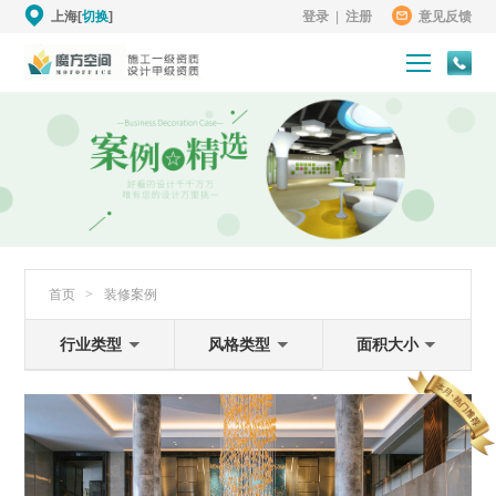
上海[
切换
]
登录
|
注册
意见反馈
首页
>
装修案例
行业类型
风格类型
面积大小
卓越铂尔曼酒店