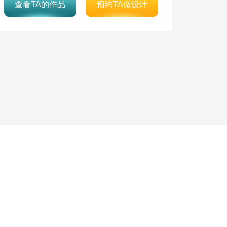
查看TA的作品
预约TA做设计