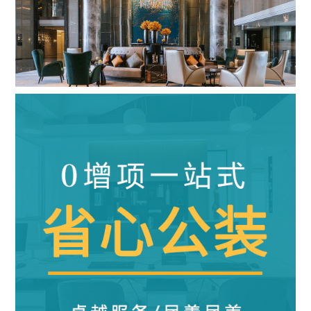
五星级酒店
|
28000m²
|
混搭风
查看详情
算算这么装修多少钱