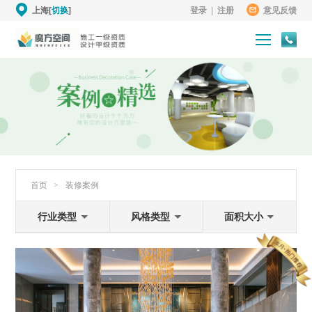
上海[
切换
]
登录
|
注册
意见反馈
首页
>
装修案例
行业类型
风格类型
面积大小
卓越铂尔曼酒店