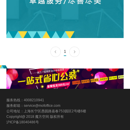
1
服务热线：4008210941
服务邮箱：service@mofoffice.com
公司地址：上海长宁区愚园路嘉春753园区2号楼6楼
Copyright@ 2018 魔方空间 版权所有
沪ICP备18040486号